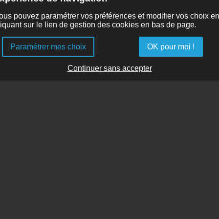
ous pouvez paramétrer vos préférences et modifier vos choix e
liquant sur le lien de gestion des cookies en bas de page.
Paramétrer mes choix
OK pour moi !
Continuer sans accepter