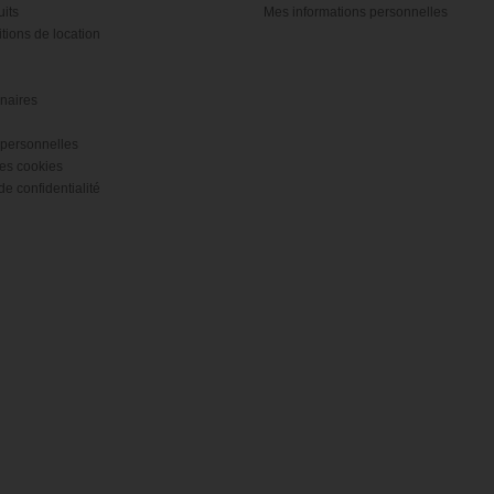
its
Mes informations personnelles
tions de location
naires
personnelles
es cookies
de confidentialité