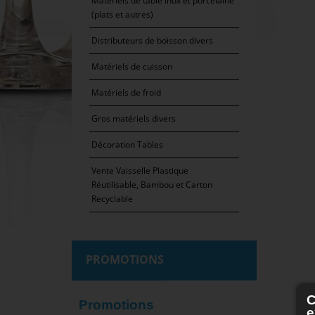
Matériels de table inox et porcelaine
(plats et autres)
Distributeurs de boisson divers
Matériels de cuisson
Matériels de froid
Gros matériels divers
Décoration Tables
Vente Vaisselle Plastique
Réutilisable, Bambou et Carton
Recyclable
PROMOTIONS
C
Promotions
e