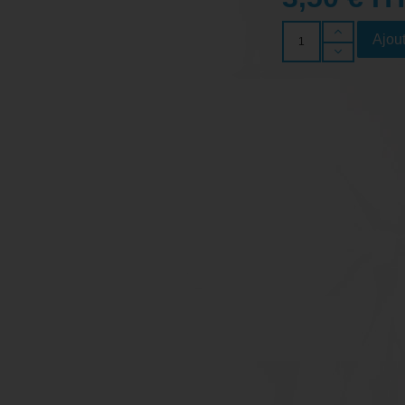
Ajout