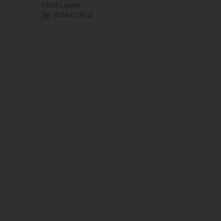
33210 Langon
Tél.
05.56.62.39.12