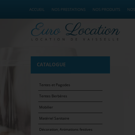
ACCUEIL
NOS PRESTATIONS
NOS PRODUITS
NOS
CATALOGUE
Tentes et Pagodes
Tentes Berbères
Mobilier
Matériel Sanitaire
Décoration, Animations festives