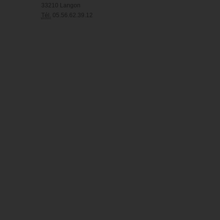
33210 Langon
Tél.
05.56.62.39.12