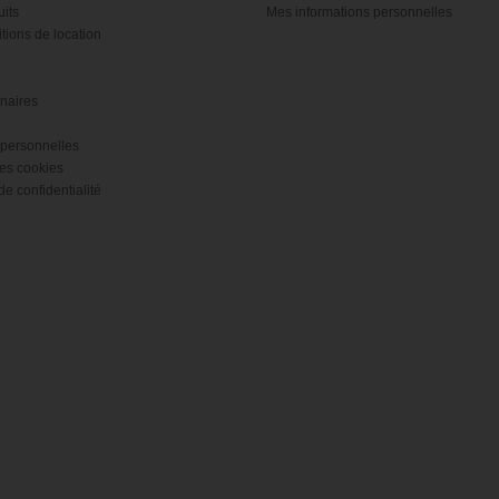
its
Mes informations personnelles
tions de location
naires
personnelles
es cookies
de confidentialité