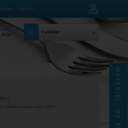
NAIRES
CONTACT
ons :
0 article(s)
2.39.12
rbères
tch modulaires couleur sable, 150m²