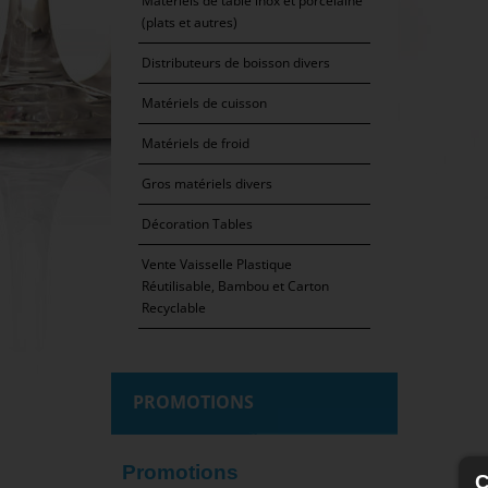
Matériels de table inox et porcelaine
(plats et autres)
Distributeurs de boisson divers
Matériels de cuisson
Matériels de froid
Gros matériels divers
Décoration Tables
Vente Vaisselle Plastique
Réutilisable, Bambou et Carton
Recyclable
PROMOTIONS
Promotions
C