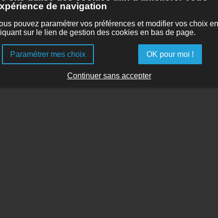
xpérience de navigation
ous pouvez paramétrer vos préférences et modifier vos choix e
liquant sur le lien de gestion des cookies en bas de page.
Paramétrer mes choix
OK pour moi !
Continuer sans accepter