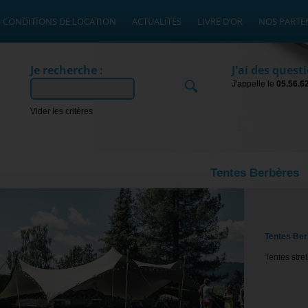
 CONDITIONS DE LOCATION
ACTUALITÉS
LIVRE D’OR
NOS PARTE
Je recherche :
J'ai des questi
J'appelle le
05.56.6
Ok
Vider les critères
Tentes Berbères
Tentes Be
Tentes stre