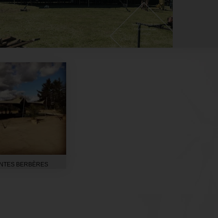
NTES BERBÈRES