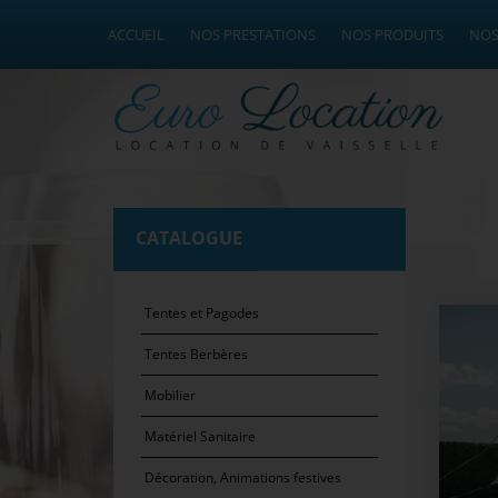
ACCUEIL
NOS PRESTATIONS
NOS PRODUITS
NOS
CATALOGUE
Tentes et Pagodes
Tentes Berbères
Mobilier
Matériel Sanitaire
Décoration, Animations festives