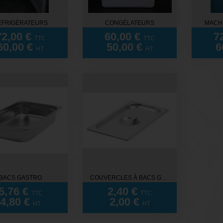
ÉFRIGÉRATEURS
CONGÉLATEURS
MACH
72,00 €
60,00 €
7
TTC
TTC
60,00 €
50,00 €
6
HT
HT
BACS GASTRO
COUVERCLES À BACS GASTRO
5,76 €
2,40 €
TTC
TTC
4,80 €
2,00 €
HT
HT