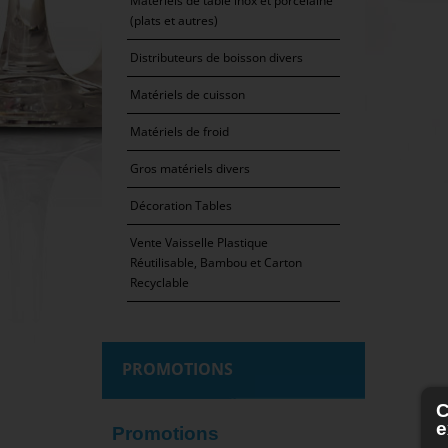
Matériels de table inox et porcelaine
(plats et autres)
Distributeurs de boisson divers
Matériels de cuisson
Matériels de froid
Gros matériels divers
Décoration Tables
Vente Vaisselle Plastique
Réutilisable, Bambou et Carton
Recyclable
PROMOTIONS
C
e
Promotions