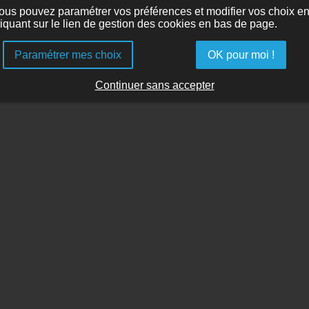
ous pouvez paramétrer vos préférences et modifier vos choix e
liquant sur le lien de gestion des cookies en bas de page.
Paramétrer mes choix
OK pour moi !
Continuer sans accepter