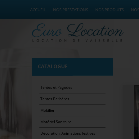
ACCUEIL
NOS PRESTATIONS
NOS PRODUITS
NOS
CATALOGUE
Tentes et Pagodes
Tentes Berbères
Mobilier
Matériel Sanitaire
Décoration, Animations festives