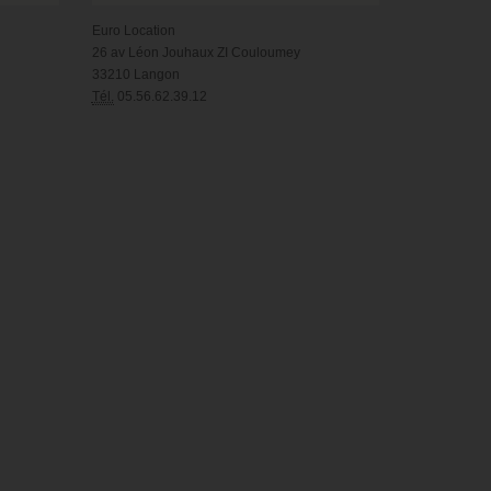
Euro Location
26 av Léon Jouhaux ZI Couloumey
33210 Langon
Tél.
05.56.62.39.12