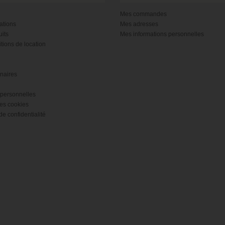
Mes commandes
ations
Mes adresses
its
Mes informations personnelles
tions de location
naires
personnelles
es cookies
de confidentialité